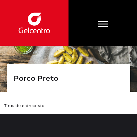
Porco Preto
Tiras de entrecosto