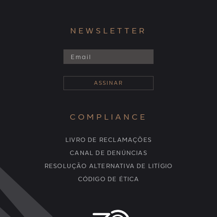
NEWSLETTER
COMPLIANCE
LIVRO DE RECLAMAÇÕES
CANAL DE DENÚNCIAS
RESOLUÇÃO ALTERNATIVA DE LITÍGIO
CÓDIGO DE ÉTICA