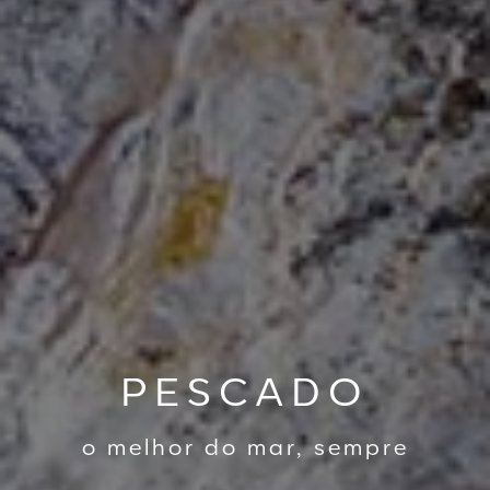
PESCADO
o melhor do mar, sempre