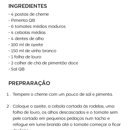
INGREDIENTES
• 4 postas de cherne
• Pimenta QB
• 6 tomates médios maduros
• 4 cebolas médias
• 4 dentes de alho
• 100 ml de azeite
• 150 ml de vinho branco
• 1 folha de louro
• 2 colher de chá de pimentão doce
• Sal QB
PREPRARAÇÃO
Tempere o cherne com um pouco de sal e pimenta.
Coloque o azeite, a cebola cortada às rodelas, uma
folha de louro, os alhos descascados e o tomate sem
pele cortado em pequenos pedaços num tacho e
refogue em lume brando até o tomate começar a ficar